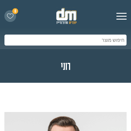
0
רוני