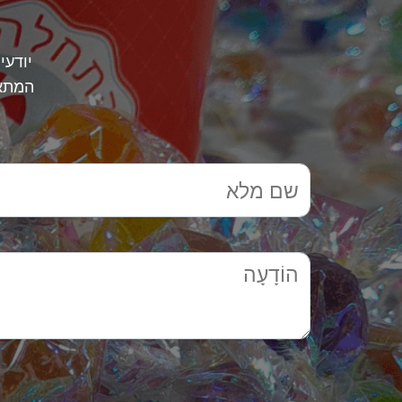
יודעי
המתאי