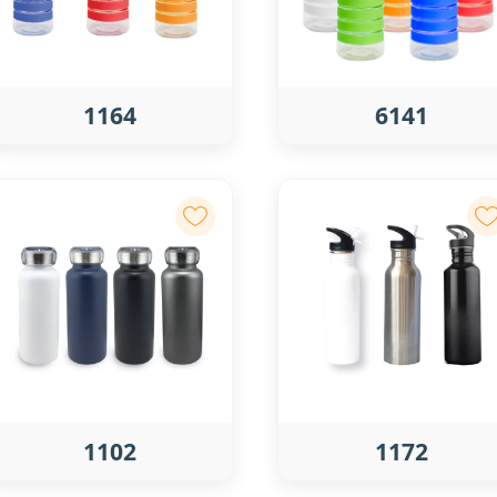
1164
6141
1102
1172