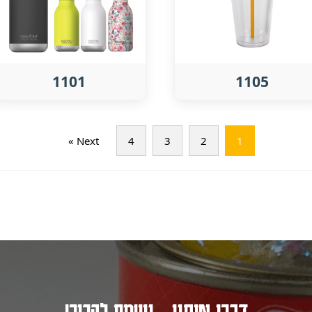
1101
1105
Next »
4
3
2
1