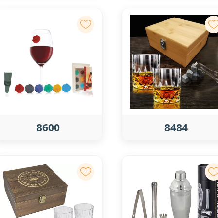
8600
8484