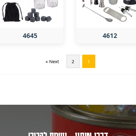
4645
4612
Next »
2
1