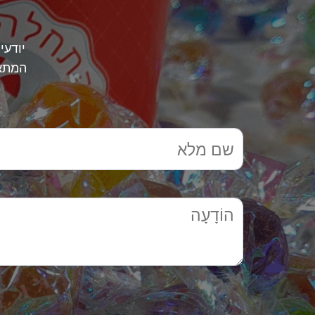
יודעי
המתאי