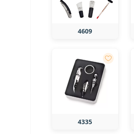
4609
4335