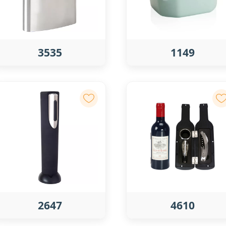
3535
1149
2647
4610