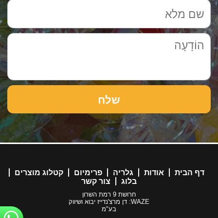
דף הבית
אודות
גלריה
פרימיום
קטלוג מוצרים
בלוג
צור קשר
חרושת 9 רמת השרון
WAZE: דן מרצ'נדייז יבוא ושיווק
בע"מ