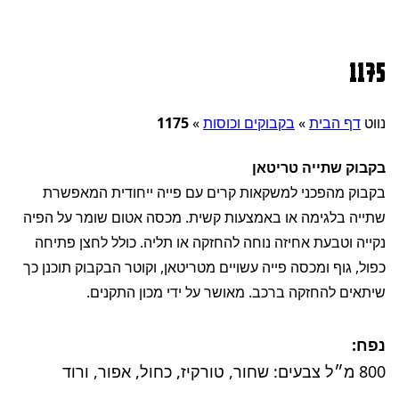
1175
נווט
דף הבית
»
בקבוקים וכוסות
»
1175
בקבוק שתייה טריטאן
בקבוק מהפכני למשקאות קרים עם פייה ייחודית המאפשרת
שתייה בלגימה או באמצעות קשית. מכסה אטום שומר על הפיה
נקייה וטבעת אחיזה נוחה להחזקה או תליה. כולל לחצן פתיחה
כפול, גוף ומכסה פייה עשויים מטריטאן, וקוטר הבקבוק תוכנן כך
שיתאים להחזקה ברכב. מאושר על ידי מכון התקנים.
נפח:
800 מ״ל צבעים: שחור, טורקיז, כחול, אפור, ורוד