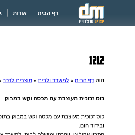
דף הבית
אודות
ג
1212
נווט
דף הבית
»
למשרד ולבית
»
מוצרים לרכב
»
כוס זכוכית מעוצבת עם מכסה וקש במבוק
כוס זכוכית מעוצבת עם מכסה וקש במבוק בתוס
ובידוד חום.
פתרון אקולוגי, יוקרתי ומושלם לבית, למשרד א