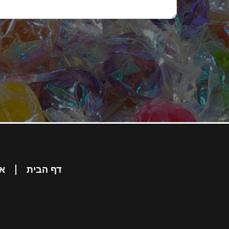
דף הבית
או