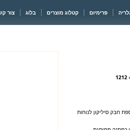
לריה
פרימיום
קטלוג מוצרים
בלוג
צור קש
1212
פת חבק סיליקון לנוחות
ו כמתנה ממותגת.