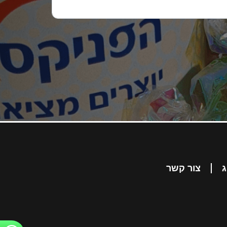
ג
צור קשר