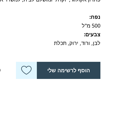
נפח:
500 מ"ל
צבעים:
לבן, ורוד, ירוק, תכלת
כ
הוסף לרשימה שלי