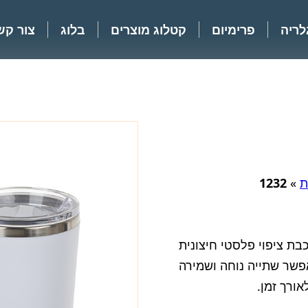
לריה
פרימיום
קטלוג מוצרים
בלוג
צור קש
ת
»
1232
בת ציפוי פלסטי חיצונית
פשר שתייה נוחה ושמירה
ורך זמן.