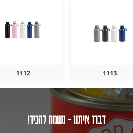
1112
1113
דברו איתנו - נשמח להכיר!