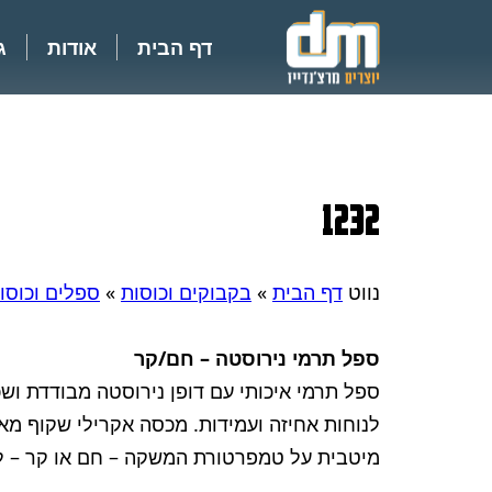
דף הבית
אודות
ג
1232
נווט
דף הבית
»
בקבוקים וכוסות
»
ספלים וכוסו
ספל תרמי נירוסטה – חם/קר
ספל תרמי איכותי עם דופן נירוסטה מבודדת ושכ
לנוחות אחיזה ועמידות. מכסה אקרילי שקוף מא
מיטבית על טמפרטורת המשקה – חם או קר – לא