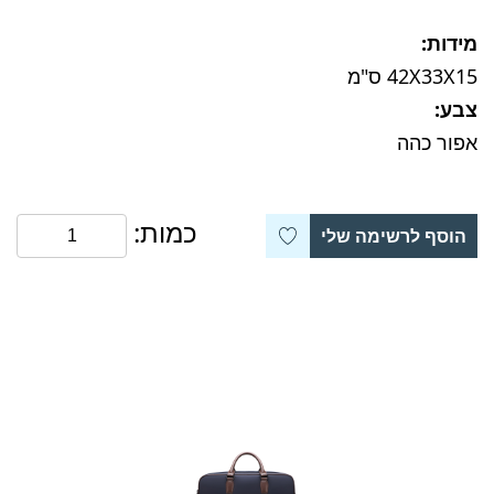
מידות:
42X33X15 ס"מ
צבע:
אפור כהה
כמות:
הוסף לרשימה שלי