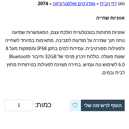
נווט
דף הבית
»
גאדג'טים ואלקטרוניקה
»
2074
אוזניות שחייה
אוזניות פתוחות בטכנולוגיית הולכת עצם, המאפשרות שמיעה
נוחה תוך שמירה על מודעות לסביבה. מתאימות במיוחד לשחייה
ולפעילות ספורטיבית. עמידות למים בתקן ‎IP68‎ ומספקות מעל 8
שעות פעולה. כוללות זיכרון פנימי של ‎32GB‎ וחיבור Bluetooth
‎6.0‎ לשימוש נוח וגמיש. בחירה מצוינת לפעילות בטיחותית מחוץ
לבית ובמים.
כמות:
הוסף לרשימה שלי