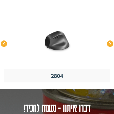
2804
דברו איתנו - נשמח להכיר!