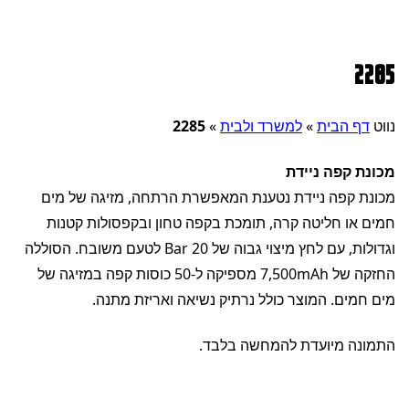
2285
נווט
דף הבית
»
למשרד ולבית
»
2285
מכונת קפה ניידת
מכונת קפה ניידת נטענת המאפשרת הרתחה, מזיגה של מים
חמים או חליטה קרה, תומכת בקפה טחון ובקפסולות קטנות
וגדולות, עם לחץ מיצוי גבוה של 20 Bar לטעם משובח. הסוללה
החזקה של 7,500mAh מספיקה ל-50 כוסות קפה במזיגה של
מים חמים. המוצר כולל נרתיק נשיאה ואריזת מתנה.
התמונה מיועדת להמחשה בלבד.