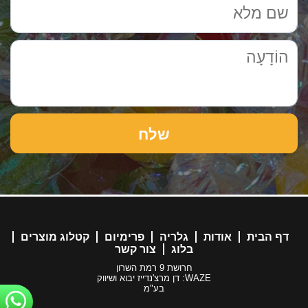
דף הבית
אודות
גלריה
פרימיום
קטלוג מוצרים
בלוג
צור קשר
חרושת 9 רמת השרון
WAZE: דן מרצ'נדייז יבוא ושיווק
בע"מ