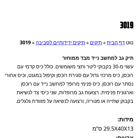
3019
נווט
דף הבית
»
תיקים
»
תיקים ידידותיים לסביבה
»
3019
תיק גב למחשב נייד מבד ממוחזר
עשוי מ-30 בקבוקי ליטר וחצי משומשים. כולל כיס קדמי עם
רוכסן, כיס מרכזי גדול עם סגירת רוכסן וקיפול במגנט, וכיס אחורי
נסתר עם רוכסן. כיס פנימי מרופד למחשב נייד עם רוכסן
וארגונית פנימית. רצועות גב מרופדות, שני כיסי צד לנשיאת
בקבוק שתייה או מטריה, ורצועה לנשיאה על מזוודת גלגלים.
מידות:
29.5X40X13 ס"מ
צבעים: