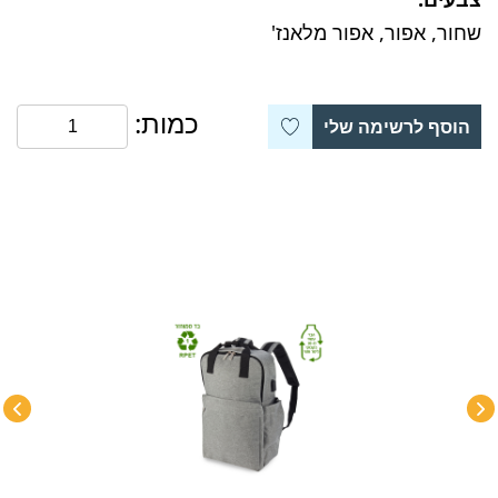
שחור, אפור, אפור מלאנז'
כמות:
הוסף לרשימה שלי