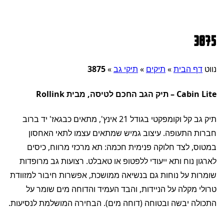
3875
נווט
דף הבית
»
תיקים
»
תיקי גב
»
3875
Cabin Lite – תיק הגב החכם לטיסה, מבית Rollink
תיק גב קל וקומפקטי בגודל 21 אינץ', מתאים כבגאז' יד ברוב
חברות התעופה. עיצוב גמיש שמתאים עצמו לתאי האחסון
במטוס, לצד חלוקה פנימית חכמה: תא מרכזי מרווח, כיסים
לארגון נוח ותא ייעודי ללפטופ או טאבלט. רצועות גב מרופדות
שומרות על נוחות גם בנשיאה ממושכת, אפשרות חיבור למזוודת
טרולי מקלה על הניידות, והבד העמיד והדוחה מים שומר על
התכולה יבשה ובטוחה (דוחה מים). הבחירה המושלמת לנסיעות.