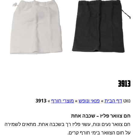
3913
נווט
דף הבית
»
פנאי ונופש
»
מוצרי חורף
»
3913
חם צוואר פליז – שכבה אחת
חם צוואר נעים ונוח, עשוי פליז רך בשכבה אחת. מתאים לשמירה
על חום הצוואר בימי חורף קרים.