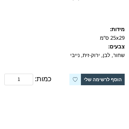
מידות:
25x29 ס"מ
צבעים:
שחור, לבן, ירוק-זית, נייבי
כמות:
הוסף לרשימה שלי