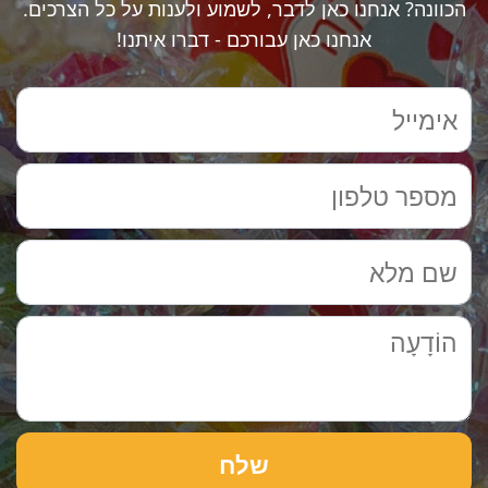
הכוונה? אנחנו כאן לדבר, לשמוע ולענות על כל הצרכים.
אנחנו כאן עבורכם - דברו איתנו!