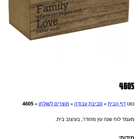
4605
נווט
דף הבית
»
סביבת עבודה
»
מוצרים לשולחן
»
4605
מעמד לוח שנה עץ מהודר, בעיצוב בית.
מידות: