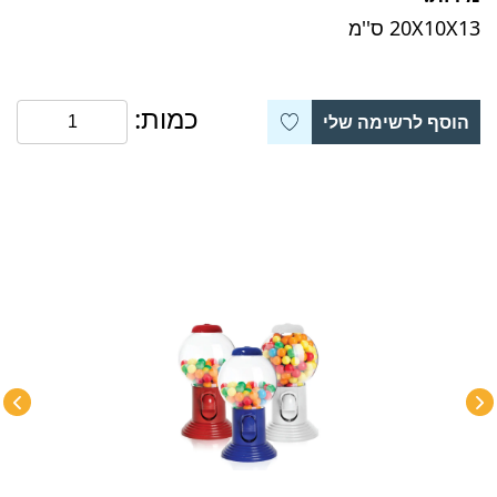
20X10X13 ס''מ
כמות:
הוסף לרשימה שלי