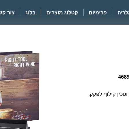
לריה
פרימיום
קטלוג מוצרים
בלוג
צור קש
468
וסכין קילוף לפקק.