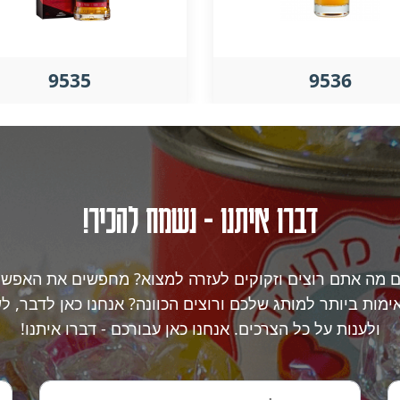
9535
9536
דברו איתנו - נשמח להכיר!
ם מה אתם רוצים וזקוקים לעזרה למצוא? מחפשים את האפשר
מות ביותר למותג שלכם ורוצים הכוונה? אנחנו כאן לדבר, ל
ולענות על כל הצרכים. אנחנו כאן עבורכם - דברו איתנו!