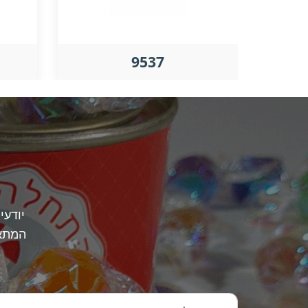
9537
יודעי
המתאי