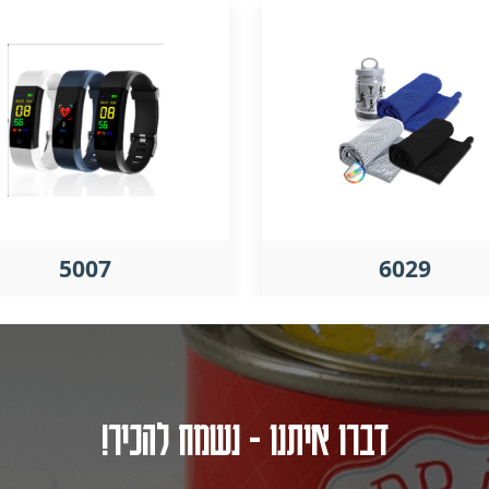
5007
6029
דברו איתנו - נשמח להכיר!