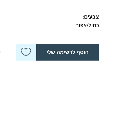
צבעים:
כחול/אפור
כ
הוסף לרשימה שלי