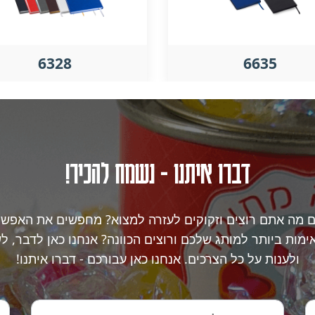
6328
6635
דברו איתנו - נשמח להכיר!
ם מה אתם רוצים וזקוקים לעזרה למצוא? מחפשים את האפשר
מות ביותר למותג שלכם ורוצים הכוונה? אנחנו כאן לדבר, ל
ולענות על כל הצרכים. אנחנו כאן עבורכם - דברו איתנו!