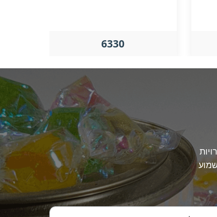
6330
ויות
שמוע