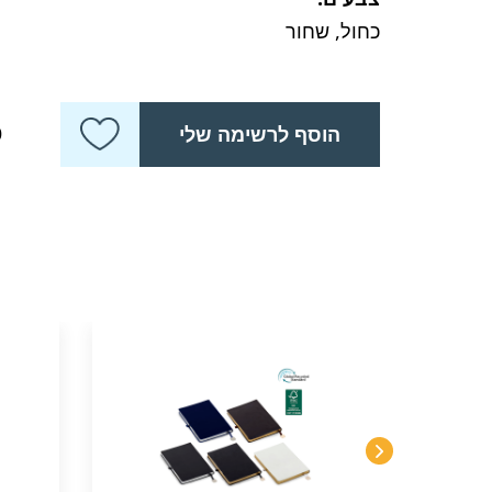
כחול, שחור
כ
הוסף לרשימה שלי