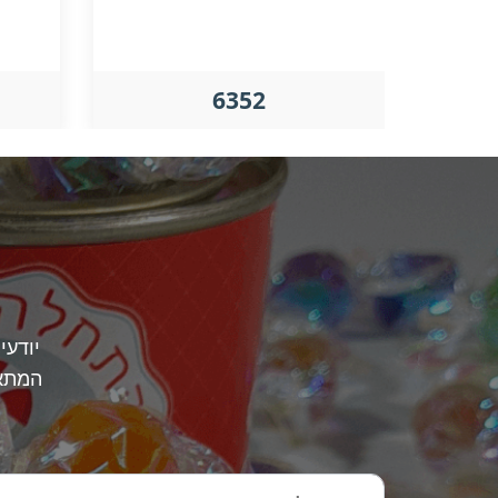
6352
יודעי
המתאי