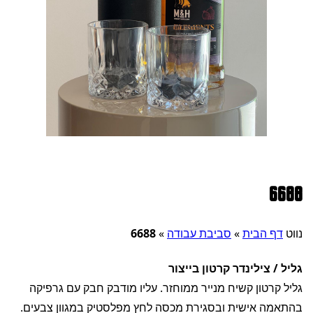
6688
נווט
דף הבית
»
סביבת עבודה
»
6688
גליל / צילינדר קרטון בייצור
גליל קרטון קשיח מנייר ממוחזר. עליו מודבק חבק עם גרפיקה
בהתאמה אישית ובסגירת מכסה לחץ מפלסטיק במגוון צבעים.