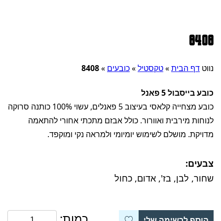
8408
נווט
דף הבית
»
טקסטיל
»
כובעים
»
8408
כובע בייסבול 5 פאנל
כובע מצחייה קלאסי בעיצוב 5 פאנלים, עשוי 100% כותנה סרוקה
לנוחות מירבית ואוורור. כולל אבזם מתכתי אחורי להתאמה
מדויקת. מושלם לשימוש יומיומי ולמראה נקי ומוקפד.
צבעים:
שחור, לבן, בז', אדום, כחול
כמות:
הוסף לרשימה שלי