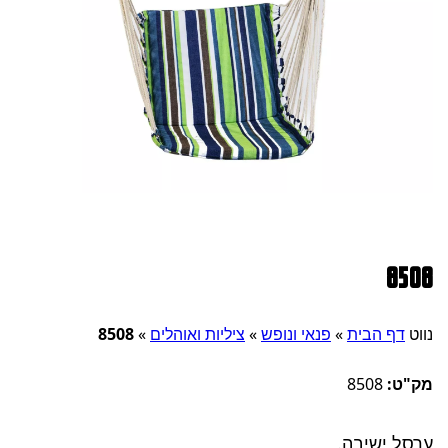
8508
נווט
דף הבית
»
פנאי ונופש
»
ציליות ואוהלים
»
8508
מק"ט:
8508
ערסל ישיבה.