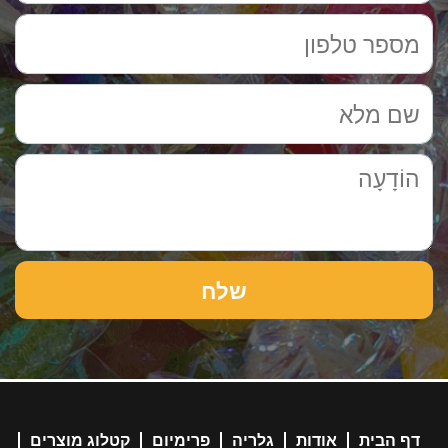
דף הבית
אודות
גלריה
פרימיום
קטלוג מוצרים