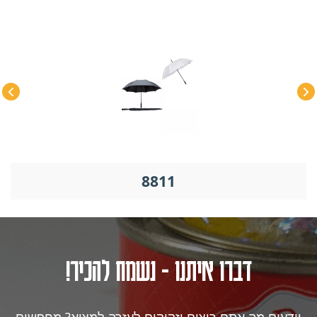
8811
דברו איתנו - נשמח להכיר!
יודעים מה אתם רוצים וזקוקים לעזרה למצוא? מחפשים