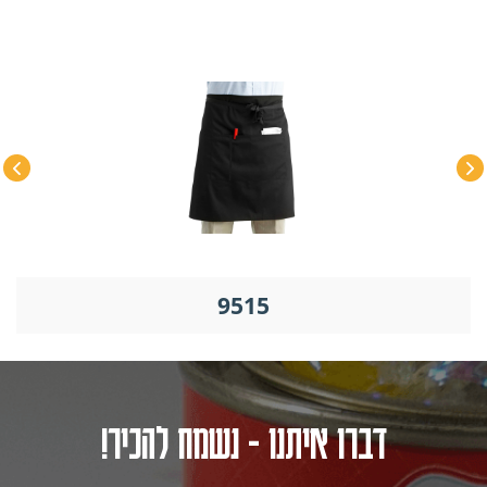
9515
דברו איתנו - נשמח להכיר!