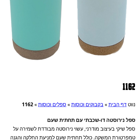
1162
נווט
דף הבית
»
בקבוקים וכוסות
»
ספלים וכוסות
»
1162
ספל נירוסטה דו-שכבתי עם תחתית שעם
ספל שיקי בעיצוב מודרני, עשוי נירוסטה מבודדת לשמירה על
טמפרטורת המשקה. כולל תחתית שעם למניעת החלקה והגנה