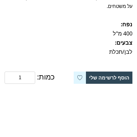
על משטחים.
נפח:
400 מ"ל
צבעים:
לבן/תכלת
כמות:
הוסף לרשימה שלי