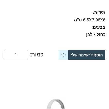
מידות:
6.5X7.96X6 ס''מ
צבעים:
כחול / לבן
כמות:
הוסף לרשימה שלי