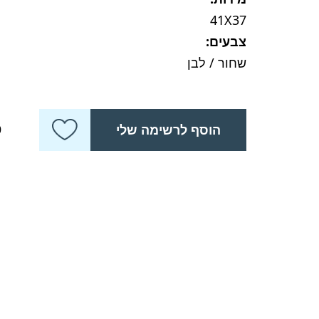
41X37
צבעים:
שחור / לבן
כ
הוסף לרשימה שלי