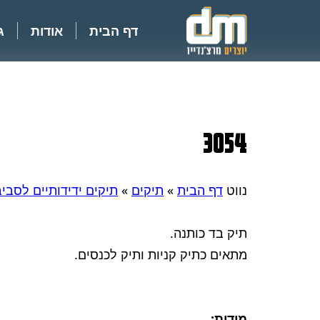
דף הבית
אודות
ג
3054
נווט
דף הבית
»
תיקים
»
תיקים ידידותיים לסבי
תיק בד כותנה.
מתאים כתיק קניות ותיק לכנסים.
מידות: