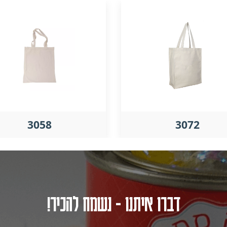
3058
3072
דברו איתנו - נשמח להכיר!