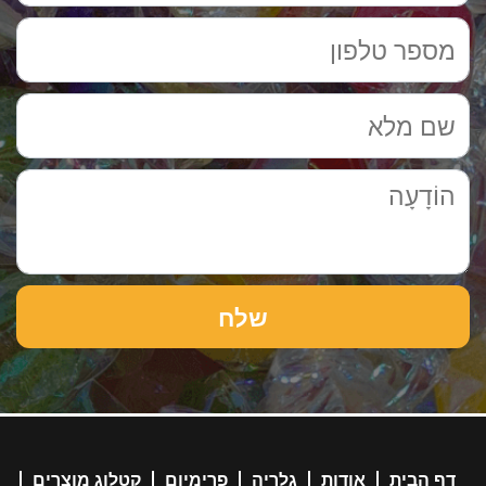
דף הבית
אודות
גלריה
פרימיום
קטלוג מוצרים