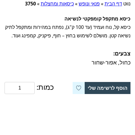
נווט
דף הבית
»
פנאי ונופש
»
כיסאות ומחצלות
»
3750
כיסא מתקפל קומפקטי לנשיאה
כיסא קל, נוח ועמיד (עד 100 ק"ג), נפתח במהירות ומתקפל לתיק
נשיאה קטן. מושלם לשימוש בחוץ – חוף, פיקניק, קמפינג ועוד.
צבעים:
כחול, אפור-שחור
כמות:
הוסף לרשימה שלי