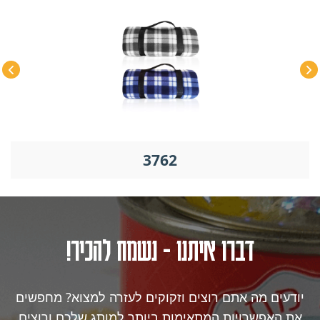
3762
דברו איתנו - נשמח להכיר!
יודעים מה אתם רוצים וזקוקים לעזרה למצוא? מחפשים
את האפשרויות המתאימות ביותר למותג שלכם ורוצים