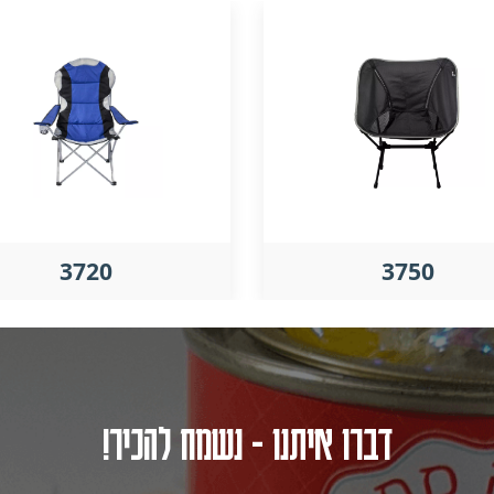
3720
3750
דברו איתנו - נשמח להכיר!