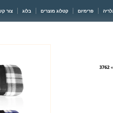
לריה
פרימיום
קטלוג מוצרים
בלוג
צור קש
3762