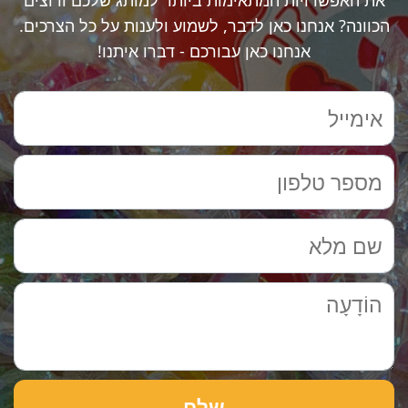
את האפשרויות המתאימות ביותר למותג שלכם ורוצים
הכוונה? אנחנו כאן לדבר, לשמוע ולענות על כל הצרכים.
אנחנו כאן עבורכם - דברו איתנו!