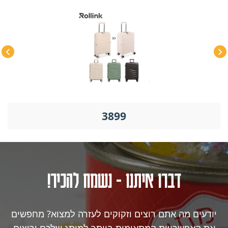
3899
דברו איתנו - נשמח להכיר!
יודעים מה אתם רוצים וזקוקים לעזרה למצוא? מחפשים