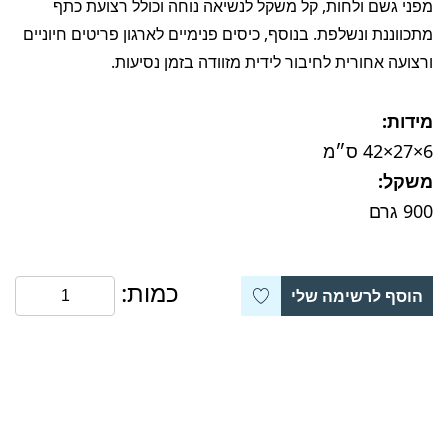
מפני גשם ולחות, קל משקל לנשיאה נוחה וכולל רצועת כתף
מתכווננת ונשלפת. בנוסף, כיסים פנימיים לארגון פריטים חיוניים
ורצועה אחורית לחיבור לידית מזוודה בזמן נסיעות.
מידות:
‎42×27×6 ס״מ
משקל:
‎900 גרם
כמות:
הוסף לרשימה שלי