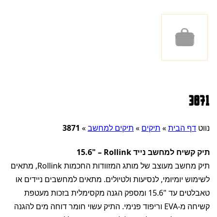
3871
נווט
דף הבית
»
תיקים
»
תיקים למחשב
»
3871
תיק קשיח למחשב נייד ‎15.6"‎ – Rollink
תיק מחשב מעוצב של מותג המזוודות החכמות Rollink, מתאים
לשימוש יומיומי, לנסיעות ולטיולים. מתאים למחשבים ניידים או
טאבלטים עד ‎15.6"‎ ומספק הגנה מקסימלית בזכות מעטפת
קשיחה מ-EVA וריפוד פנימי. התיק עשוי חומר דוחה מים להגנה