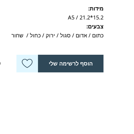
מידות:
15.2*21.2 / A5
צבעים:
כתום / אדום / סגול / ירוק / כחול / שחור
כ
הוסף לרשימה שלי