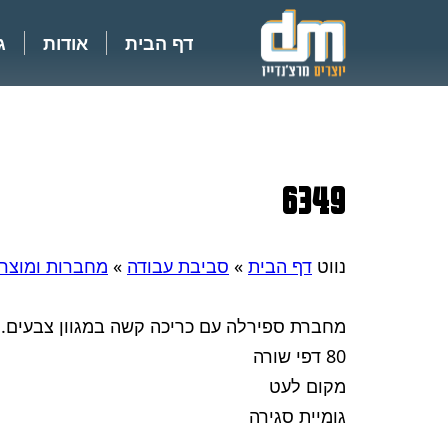
דף הבית
אודות
ג
6349
נווט
דף הבית
»
סביבת עבודה
»
מחברות ומוצרי 
מחברת ספירלה עם כריכה קשה במגוון צבעים.
80 דפי שורה
מקום לעט
גומיית סגירה