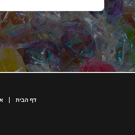
דף הבית
או