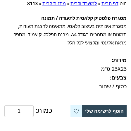
נווט
דף הבית
»
למשרד ולבית
»
מתנות לבית
»
8113
מסגרת פלסטיק קלאסית לתעודה / תמונה
‏מסגרת איכותית בעיצוב קלאסי. מתאימה להצגת תעודות,
תמונות או מסמכים בגודל A4. מבנה הפלסטיק עמיד ומספק
מראה אלגנטי ומקצועי לכל חלל.
מידות:
23X23 ס"מ
צבעים:
כסוף / שחור
כמות:
הוסף לרשימה שלי