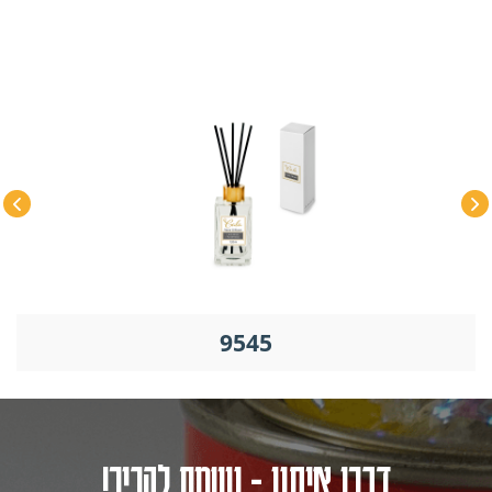
9545
דברו איתנו - נשמח להכיר!