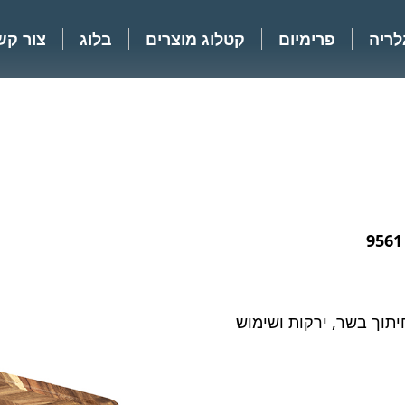
לריה
פרימיום
קטלוג מוצרים
בלוג
צור קש
9561
יתוך בשר, ירקות ושימוש