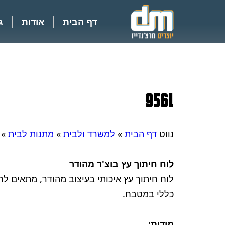
דף הבית
אודות
ג
9561
נווט
דף הבית
»
למשרד ולבית
»
מתנות לבית
»
לוח חיתוך עץ בוצ'ר מהודר
לוח חיתוך עץ איכותי בעיצוב מהודר, מתאים לח
כללי במטבח.
מידות: