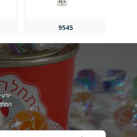
9545
יודעי
המתאי