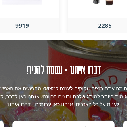
9919
2285
דברו איתנו - נשמח להכיר!
ם מה אתם רוצים וזקוקים לעזרה למצוא? מחפשים את האפשר
מות ביותר למותג שלכם ורוצים הכוונה? אנחנו כאן לדבר, ל
ולענות על כל הצרכים. אנחנו כאן עבורכם - דברו איתנו!