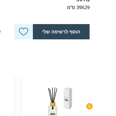
39X29 ס"מ
כ
הוסף לרשימה שלי