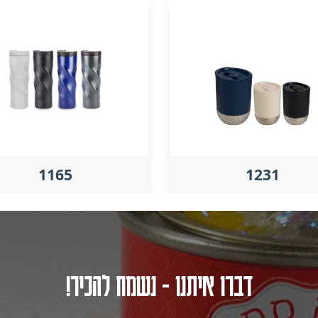
1165
1231
דברו איתנו - נשמח להכיר!