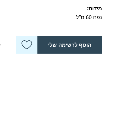
מידות:
נפח 60 מ”ל
כ
הוסף לרשימה שלי