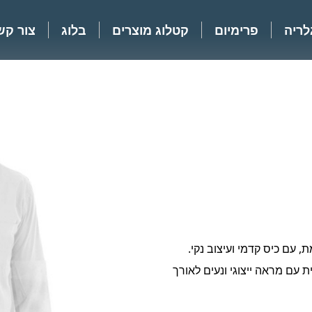
לריה
פרימיום
קטלוג מוצרים
בלוג
צור קש
10 כותנה רכה ונושמת, עם כיס קדמי ועיצוב נקי.
 עם מראה ייצוגי ונעים לאורך