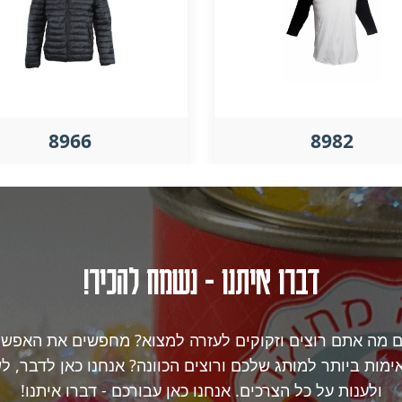
8966
8982
דברו איתנו - נשמח להכיר!
ם מה אתם רוצים וזקוקים לעזרה למצוא? מחפשים את האפשר
מות ביותר למותג שלכם ורוצים הכוונה? אנחנו כאן לדבר, ל
ולענות על כל הצרכים. אנחנו כאן עבורכם - דברו איתנו!