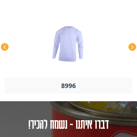
8996
דברו איתנו - נשמח להכיר!