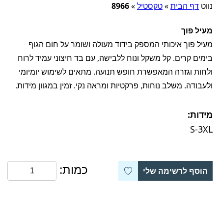
נווט
דף הבית
»
טקסטיל
»
8966
מעיל פוך
מעיל פוך איכותי המספק בידוד מעולה ושומר על חום הגוף
בימים קרים. קל משקל ונוח ללבישה, עם בד חיצוני עמיד לרוח
ולחות וגזרה המאפשרת חופש תנועה. מתאים לשימוש יומיומי
ולעבודה. משלב נוחות, פרקטיות ומראה נקי. זמין במגוון מידות.
מידות:
S-3XL
כמות:
הוסף לרשימה שלי