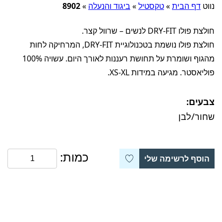
נווט
דף הבית
»
טקסטיל
»
ביגוד והנעלה
»
8902
חולצת פולו DRY-FIT לנשים – שרוול קצר.
חולצת פולו נושמת בטכנולוגיית DRY-FIT, המרחיקה לחות
מהגוף ושומרת על תחושת רעננות לאורך היום. עשויה 100%
פוליאסטר. מגיעה במידות XS-XL.
צבעים:
שחור/לבן
כמות:
הוסף לרשימה שלי