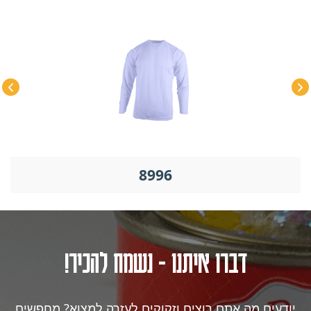
8996
דברו איתנו - נשמח להכיר!
יודעים מה אתם רוצים וזקוקים לעזרה למצוא? מחפשים