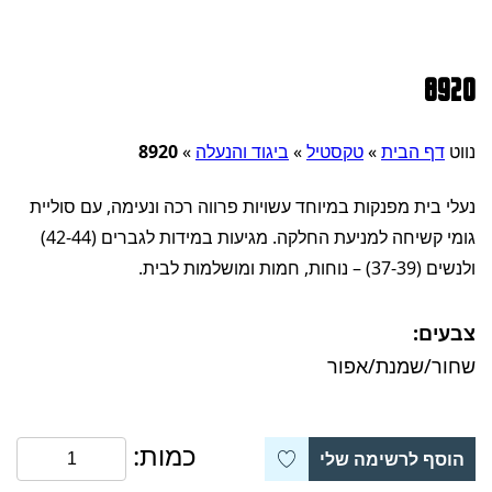
8920
נווט
דף הבית
»
טקסטיל
»
ביגוד והנעלה
»
8920
נעלי בית מפנקות במיוחד עשויות פרווה רכה ונעימה, עם סוליית
גומי קשיחה למניעת החלקה. מגיעות במידות לגברים (42-44)
ולנשים (37-39) – נוחות, חמות ומושלמות לבית.
צבעים:
שחור/שמנת/אפור
כמות:
הוסף לרשימה שלי