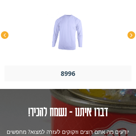
8982
דברו איתנו - נשמח להכיר!
יודעים מה אתם רוצים וזקוקים לעזרה למצוא? מחפשים