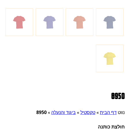
8950
נווט
דף הבית
»
טקסטיל
»
ביגוד והנעלה
»
8950
חולצת כותנה